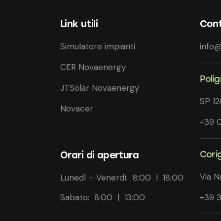
Link utili
Cont
Simulatore impianti
info@
CER Novaenergy
Poli
JTSolar Novaenergy
SP 1
Novacer
+39 
Cori
Orari di apertura
Via N
Lunedì – Venerdì: 8:00 | 18:00
Sabato: 8:00 | 13:00
+39 