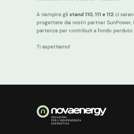
A riempire gli
stand 110, 111 e 112
ci sarann
progettate dai nostri partner SunPower, H
partenza per contributi a fondo perduto: 
Ti aspettiamo!