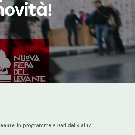
novità!
evante
, in programma a Bari
dal 9 al 17