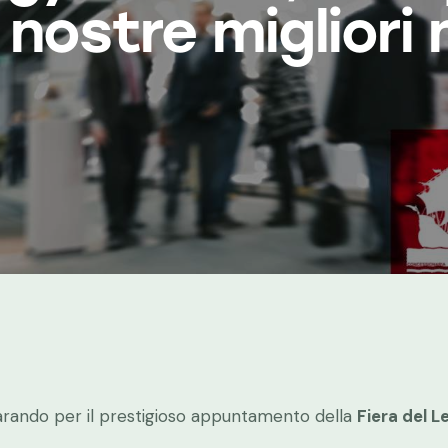
 nostre migliori 
parando per il prestigioso appuntamento della
Fiera del L