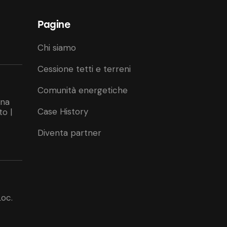
Pagine
Chi siamo
Cessione tetti e terreni
Comunità energetiche
ina
Case History
to |
Diventa partner
Loc.