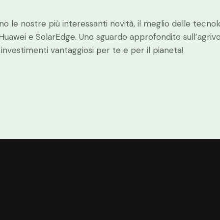
o le nostre più interessanti novità, il meglio delle tecnolo
uawei e SolarEdge. Uno sguardo approfondito sull’agrivolt
investimenti vantaggiosi per te e per il pianeta!