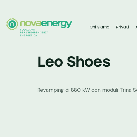
Chi siamo
Privati
Leo Shoes
Revamping di 880 kW con moduli Trina S