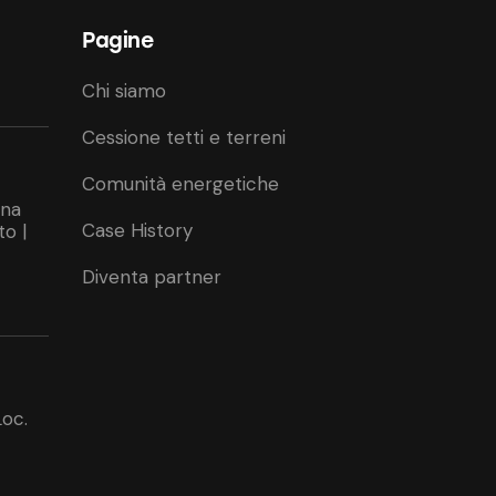
Pagine
Chi siamo
Cessione tetti e terreni
Comunità energetiche
ina
Case History
to |
Diventa partner
Loc.