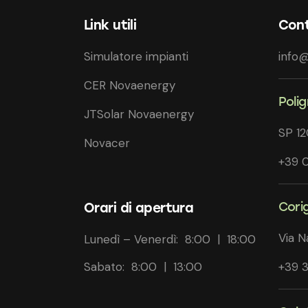
Link utili
Cont
Simulatore impianti
info@
CER Novaenergy
Poli
JTSolar Novaenergy
SP 1
Novacer
+39 
Cori
Orari di apertura
Via N
Lunedì – Venerdì: 8:00 | 18:00
Sabato: 8:00 | 13:00
+39 