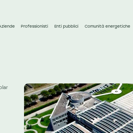
Aziende
Professionisti
Enti pubblici
Comunità energetiche
olar