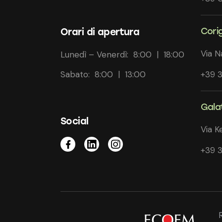
Cori
Orari di apertura
Via N
Lunedì – Venerdì: 8:00 | 18:00
Sabato: 8:00 | 13:00
+39 
Galat
Social
Via K
+39 