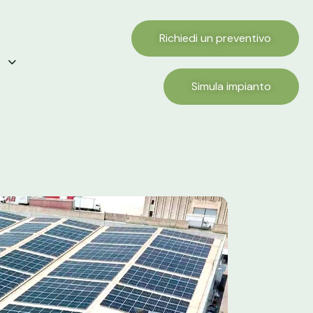
Richiedi un preventivo
Simula impianto