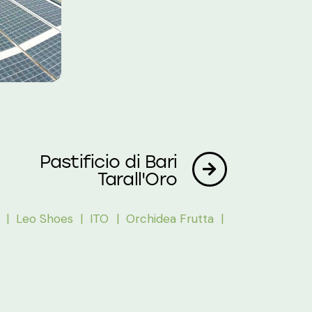
Pastificio di Bari
Tarall'Oro
i |
Leo Shoes |
ITO |
Orchidea Frutta |