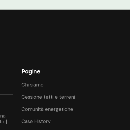
Pagine
Chi siamo
Cessione tetti e terreni
Comunità energetiche
ina
Case History
to |