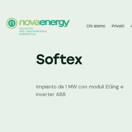
Chi siamo
Privati
Softex
Impianto da 1 MW con moduli EGing e
inverter ABB