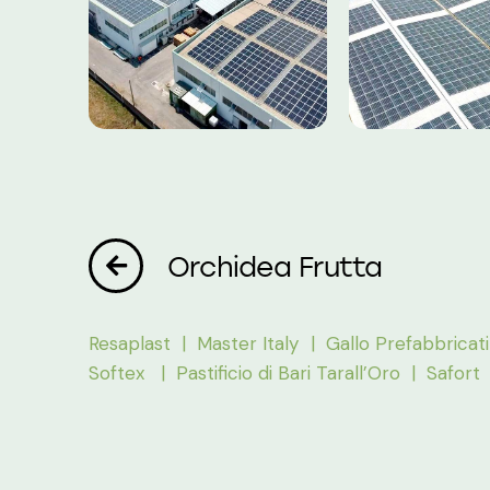
Orchidea Frutta
Resaplast |
Master Italy |
Gallo Prefabbricat
Softex |
Pastificio di Bari Tarall’Oro |
Safort