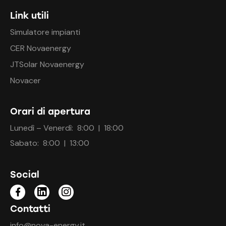
Link utili
Simulatore impianti
CER Novaenergy
JTSolar Novaenergy
Novacer
Orari di apertura
Lunedì – Venerdì: 8:00 | 18:00
Sabato: 8:00 | 13:00
Social
Contatti
info@nova-energy.it